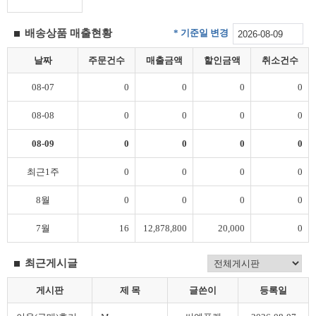
* 기준일 변경
배송상품 매출현황
날짜
주문건수
매출금액
할인금액
취소건수
08-07
0
0
0
0
08-08
0
0
0
0
08-09
0
0
0
0
최근1주
0
0
0
0
8월
0
0
0
0
7월
16
12,878,800
20,000
0
최근게시글
게시판
제 목
글쓴이
등록일