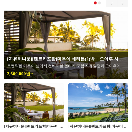
[자유허니문][렌트카포함]마우이 쉐라톤(2)박 + 오아후 하얏트 리젠시(3)박 6/7일 *** 출발일별 보기 ***
이 포함된 상품
로맨틱한 마우이 섬에서 컨버터블 렌터카 포함 자유일정과 오아후에서의 선택형 일정이 포함된 상품
2,500,000원~
[자유허니문][렌트카포함]마우이 쉐라톤(2)박 + 오아후 하얏트 리젠시(3)박 6/7일 *** 출발일별 보기 ***
[자유허니문][렌트카포함]마우이 쉐라톤(2)박 + 오아후 하얏트 리젠시(3)박 6/7일 *** 일정별 보기 ***