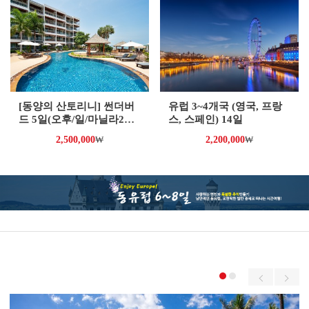
[동양의 산토리니] 썬더버
유럽 3~4개국 (영국, 프랑
드 5일(오후/일/마닐라2박,
스, 스페인) 14일
산페르난도2박)
2,500,000
₩
2,200,000
₩