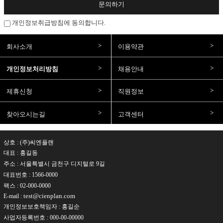
문의하기
개인정보취급방침에 동의합니다.
회사소개
이용약관
개인정보처리방침
채용안내
제휴신청
직원정보
찾아오시는길
고객센터
(주)씨엔플랜
대표 : 홍길동
주소 : 서울특별시 금천구 디지털로 9길
대표번호 : 1566-0000
팩스 : 02-000-0000
test@cienplan.com
E-mail :
개인정보보호책임자 : 홍길순
사업자등록번호 : 000-00-00000