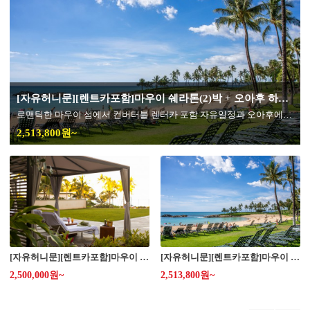
[자유허니문][렌트카포함]마우이 쉐라톤(2)박 + 오아후 하얏트 리젠시(3)박 6/7일 *** 일정별 보기 ***
이 포함된 상품
로맨틱한 마우이 섬에서 컨버터블 렌터카 포함 자유일정과 오아후에서의 선택형 일정이 포함된 상품
2,513,800원~
[자유허니문][렌트카포함]마우이 쉐라톤(2)박 + 오아후 하얏트 리젠시(3)박 6/7일 *** 출발일별 보기 ***
[자유허니문][렌트카포함]마우이 쉐라톤(2)박 + 오아후 하얏트 리젠시(3)박 6/7일 *** 일정별 보기 ***
2,500,000원~
2,513,800원~