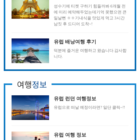
성수기에 티켓 구하기 힘들까봐 6개월 전
에 미리 예약해두었는데기억 못했으면 큰
일날뻔 ㅎㅎ기내식을 맛있게 먹고 3시간
남짓 후 드디어 도착~!
유럽 배낭여행 후기
덕분에 즐거운 여행하고 왔습니다.감사합
니다.
여행
정보
유럽 런던 여행정보
유럽으로 떠날 예정이라면? 일단 클릭~!!
유럽 여행 정보